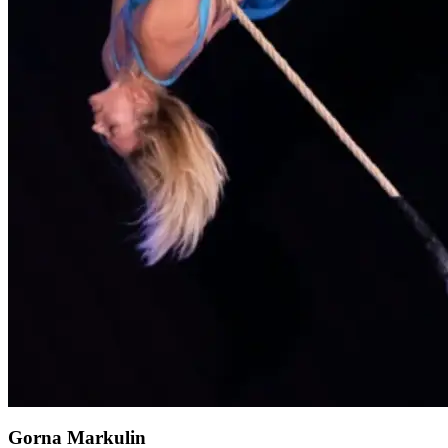
Gorna Markulin