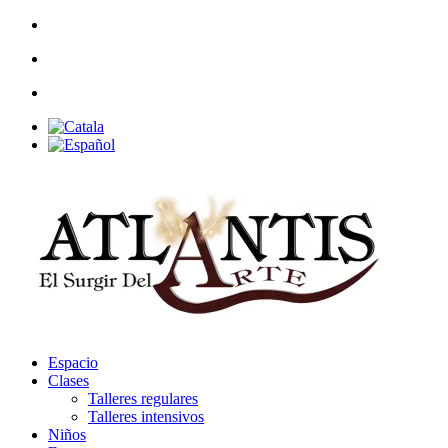
Espacio
Clases
Talleres regulares
Talleres intensivos
Niños