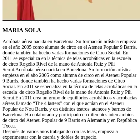
MARIA SOLA
Acróbata aérea nacida en Barcelona. Su formación artística empieza
en el año 2005 como alumna de circo en el Ateneu Popular 9 Barris,
donde también ha hecho varias formaciones de Circo Social. En
2011 se especializa en la técnica de telas acrobáticas en la escuela
de circo Rogelio Rivel de la mano de Antonia Ruiz y Pili
Serrat.Acróbata aérea nacida en Barcelona. Su formación artística
empieza en el año 2005 como alumna de circo en el Ateneu Popular
9 Barris, donde también ha hecho varias formaciones de Circo
Social. En 2011 se especializa en la técnica de telas acrobáticas en la
escuela de circo Rogelio Rivel de la mano de Antonia Ruiz y Pili
Serrat.En 2011 crea un grupo de equilibrios acrobáticos y acrobacias
aéreas llamado “The 4 lasters” con el que actúan en el Ateneu
Popular de Nou Barris, y en distintos teatros, ateneos y barrios de
Barcelona. Ha colaborado y participado en diferentes intercambios
de circo del Ateneu Popular de 9 Barris en Alemania y en República
Txeca.
Después de varios años trabajando con las telas, empieza a
experimentar con la cuerda y dobles de trapecio.