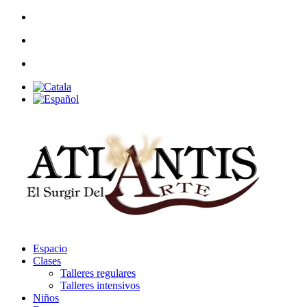
Espacio
Clases
Talleres regulares
Talleres intensivos
Niños