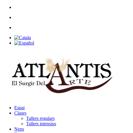
Espai
Clases
Tallers regulars
Tallers intensius
Nens