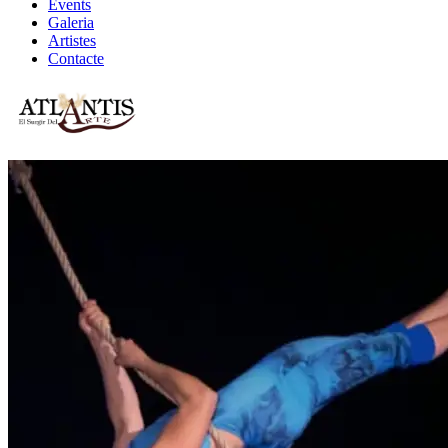
Events
Galeria
Artistes
Contacte