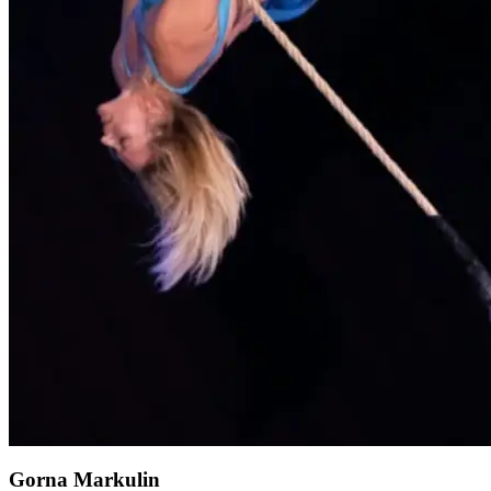
Gorna Markulin