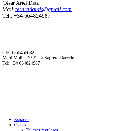
César Ariel Díaz
Mail:
cesaratlantis@gmail.com
Tel.: +34 664824987
iñas y niños, trapecio, telas y aro. Circo para niñas y niños,
telas y aro. Circo para niñas y niños, trapecio, telas y aro. Circo para niñas y niños, trapecio, te
aro. Circo para niñas y niños, trapecio, telas y aro. Circo para niñas y niños, trapecio, telas y ar
Circo para niñas y niños, trapecio, telas y aro. Circo para niñas y niños, trapecio, telas y aro. Ci
para niñas y niños, trapecio, telas y aro. Circo para niñas y niños, trapecio, telas y aro. Circo pa
niñas y niños, trapecio, telas y aro. Circo para niñas y niños, trapecio, telas y aro. Circo para ni
CIF: G66466632
Martí Molins Nº21 La Sagrera-Barcelona
Tel: +34 664824987
Espacio
Clases
Talleres regulares