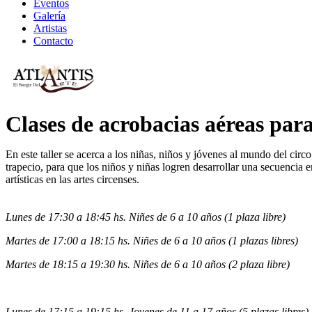
Eventos
Galería
Artistas
Contacto
Clases de acrobacias aéreas para
En este taller se acerca a los niñas, niños y jóvenes al mundo del circo,
trapecio, para que los niños y niñas logren desarrollar una secuencia 
artísticas en las artes circenses.
Lunes de 17:30 a 18:45 hs. Niñes de 6 a 10 años
(1
plaza libre
)
Martes de 17:00 a 18:15 hs. Niñes de 6 a 10 años
(1 plazas libres
)
Martes de 18:15 a 19:30 hs. Niñes de 6 a 10 años
(2
plaza libre
)
Lunes de 17:15 a 19:15 hs. Jovenes de 11 a 17 años
(5
plazas libres
)