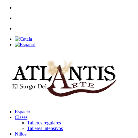
Espacio
Clases
Talleres regulares
Talleres intensivos
Niños