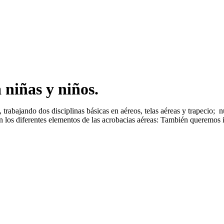
 niñas y niños.
 trabajando dos disciplinas básicas en aéreos, telas aéreas y trapecio; nu
en los diferentes elementos de las acrobacias aéreas: También queremos i