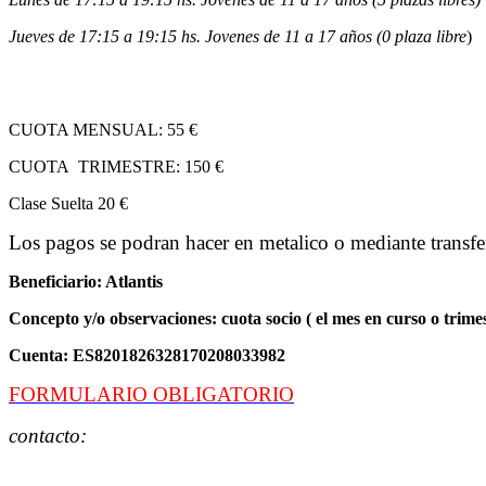
Jueves de 17:15 a 19:15 hs. Jovenes de 11 a 17 años
(0
plaza libre
)
CUOTA MENSUAL: 55 €
CUOTA TRIMESTRE: 150 €
Clase Suelta 20 €
Los pagos se podran hacer en metalico o mediante transfer
Beneficiario: Atlantis
Concepto y/o observaciones: cuota socio ( el mes en curso o trime
Cuenta: ES8201826328170208033982
FORMULARIO OBLIGATORIO
contacto: